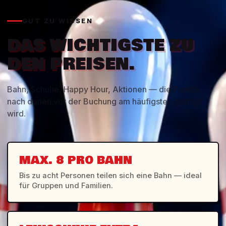
GUT ZU WISSEN
DAS WICHTIGSTE ZU
DEN PREISEN.
Bahn, Schuhe, Happy Hour, Aktionen — die Punkte,
nach denen vor der Buchung am häufigsten gefragt
wird.
MAX. 8 PRO BAHN
Bis zu acht Personen teilen sich eine Bahn — ideal
für Gruppen und Familien.