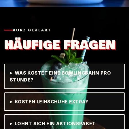
KURZ GEKLÄRT
HÄUFIGE FRAGEN
WAS KOSTET EINE BOWLINGBAHN PRO
STUNDE?
KOSTEN LEIHSCHUHE EXTRA?
LOHNT SICH EIN AKTIONSPAKET