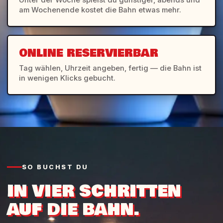
Unter der Woche spielst du günstiger, abends und
am Wochenende kostet die Bahn etwas mehr.
ONLINE RESERVIERBAR
Tag wählen, Uhrzeit angeben, fertig — die Bahn ist
in wenigen Klicks gebucht.
SO BUCHST DU
IN VIER SCHRITTEN
AUF DIE BAHN.