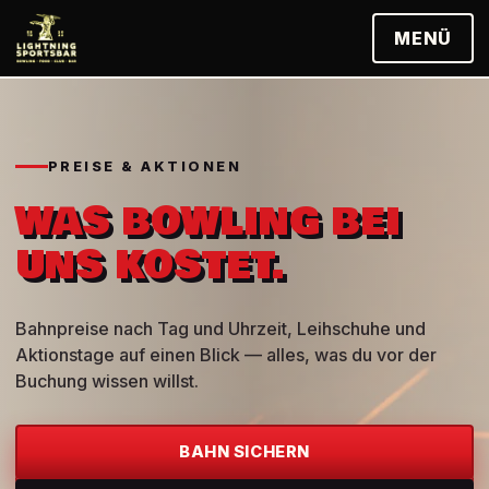
MENÜ
PREISE & AKTIONEN
WAS BOWLING BEI
UNS KOSTET.
Bahnpreise nach Tag und Uhrzeit, Leihschuhe und
Aktionstage auf einen Blick — alles, was du vor der
Buchung wissen willst.
BAHN SICHERN