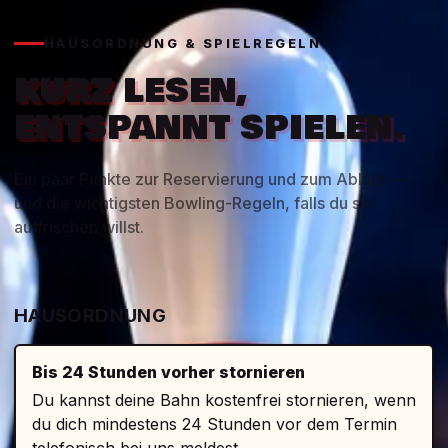
HAUSORDNUNG & SPIELREGELN
KURZ LESEN,
ENTSPANNT SPIELEN.
Ein paar Punkte zur Reservierung und zum Ablauf —
und die wichtigsten Bowling-Regeln, falls du sie
auffrischen willst.
HAUSORDNUNG
Bis 24 Stunden vorher stornieren
Du kannst deine Bahn kostenfrei stornieren, wenn
du dich mindestens 24 Stunden vor dem Termin