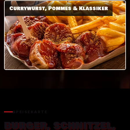
Currywurst, Pommes & Klassiker
SPEISEKARTE
BURGER, SCHNITZEL,