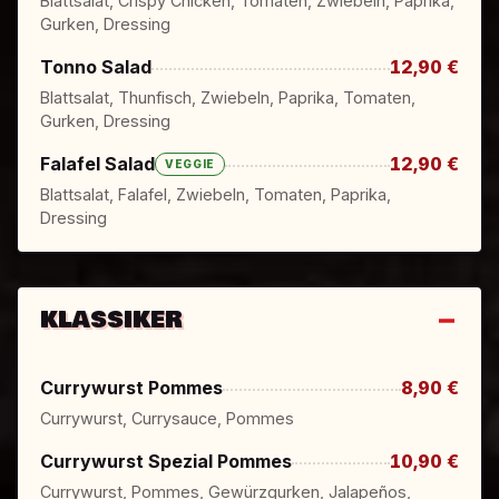
Blattsalat, Crispy Chicken, Tomaten, Zwiebeln, Paprika,
Gurken, Dressing
Tonno Salad
12,90 €
Blattsalat, Thunfisch, Zwiebeln, Paprika, Tomaten,
Gurken, Dressing
Falafel Salad
12,90 €
VEGGIE
Blattsalat, Falafel, Zwiebeln, Tomaten, Paprika,
Dressing
KLASSIKER
Currywurst Pommes
8,90 €
Currywurst, Currysauce, Pommes
Currywurst Spezial Pommes
10,90 €
Currywurst, Pommes, Gewürzgurken, Jalapeños,