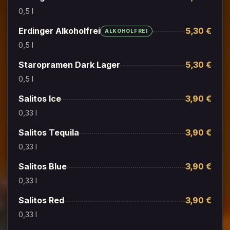
0,5 l
Erdinger Alkoholfrei
5,30 €
ALKOHOLFREI
0,5 l
Staropramen Dark Lager
5,30 €
0,5 l
Salitos Ice
3,90 €
0,33 l
Salitos Tequila
3,90 €
0,33 l
Salitos Blue
3,90 €
0,33 l
Salitos Red
3,90 €
0,33 l