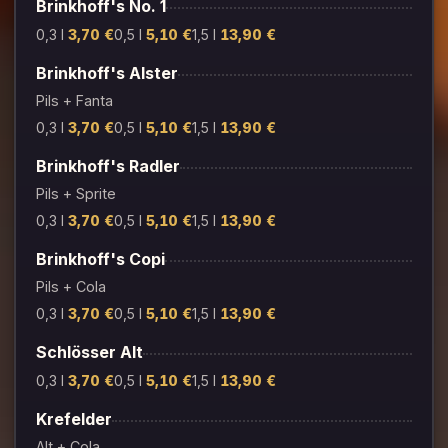
Brinkhoff's No. 1
0,3 l
3,70 €
0,5 l
5,10 €
1,5 l
13,90 €
Brinkhoff's Alster
Pils + Fanta
0,3 l
3,70 €
0,5 l
5,10 €
1,5 l
13,90 €
Brinkhoff's Radler
Pils + Sprite
0,3 l
3,70 €
0,5 l
5,10 €
1,5 l
13,90 €
Brinkhoff's Copi
Pils + Cola
0,3 l
3,70 €
0,5 l
5,10 €
1,5 l
13,90 €
Schlösser Alt
0,3 l
3,70 €
0,5 l
5,10 €
1,5 l
13,90 €
Krefelder
Alt + Cola