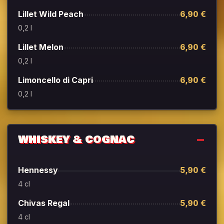
Lillet Wild Peach
6,90 €
0,2 l
Lillet Melon
6,90 €
0,2 l
Limoncello di Capri
6,90 €
0,2 l
WHISKEY & COGNAC
Hennessy
5,90 €
4 cl
Chivas Regal
5,90 €
4 cl