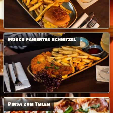
Frisch paniertes Schnitzel
Pinsa zum Teilen