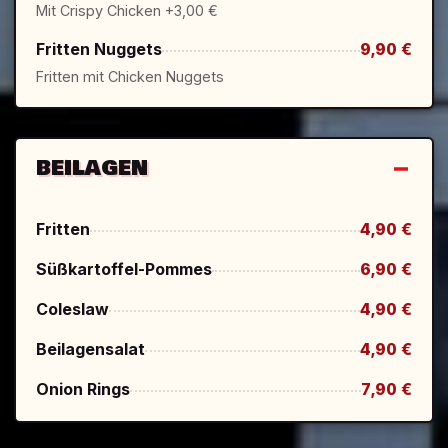
Mit Crispy Chicken +3,00 €
Fritten Nuggets
9,90 €
Fritten mit Chicken Nuggets
BEILAGEN
Fritten
4,90 €
Süßkartoffel-Pommes
6,90 €
Coleslaw
4,90 €
Beilagensalat
4,90 €
Onion Rings
7,90 €