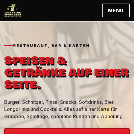
MENÜ
RESTAURANT, BAR & KARTEN
SPEISEN &
GETRÄNKE AUF EINER
SEITE.
Burger, Schnitzel, Pinsa, Snacks, Softdrinks, Bier,
Longdrinks und Cocktails. Alles auf einer Karte für
Gruppen, Spieltage, spontane Runden und Abholung.