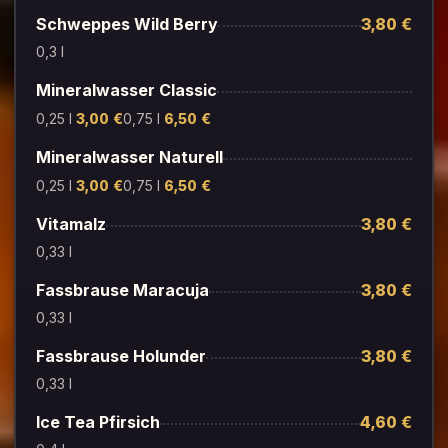
Schweppes Wild Berry
3,80 €
0,3 l
Mineralwasser Classic
0,25 l
3,00 €
0,75 l
6,50 €
Mineralwasser Naturell
0,25 l
3,00 €
0,75 l
6,50 €
Vitamalz
3,80 €
0,33 l
Fassbrause Maracuja
3,80 €
0,33 l
Fassbrause Holunder
3,80 €
0,33 l
Ice Tea Pfirsich
4,60 €