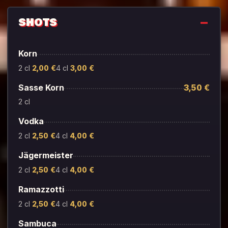
SHOTS
Korn
2 cl
2,00 €
4 cl
3,00 €
Sasse Korn
3,50 €
2 cl
Vodka
2 cl
2,50 €
4 cl
4,00 €
Jägermeister
2 cl
2,50 €
4 cl
4,00 €
Ramazzotti
2 cl
2,50 €
4 cl
4,00 €
Sambuca