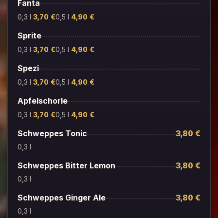
Fanta
0,3 l
3,70 €
0,5 l
4,90 €
Sprite
0,3 l
3,70 €
0,5 l
4,90 €
Spezi
0,3 l
3,70 €
0,5 l
4,90 €
Apfelschorle
0,3 l
3,70 €
0,5 l
4,90 €
Schweppes Tonic
3,80 €
0,3 l
Schweppes Bitter Lemon
3,80 €
0,3 l
Schweppes Ginger Ale
3,80 €
0,3 l