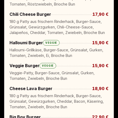
Tomaten, Röstzwiebeln, Brioche Bun
Chili Cheese Burger
17,90 €
180 g Patty aus frischem Rinderhack, Burger-Sauce,
Grünsalat, Gewürzgurken, Chili-Cheese-Sauce,
Jalapeños, Cheddar, Tomaten, Zwiebeln, Brioche Bun
Halloumi Burger
15,90 €
VEGGIE
Halloumi-Grillkäse, Burger-Sauce, Grünsalat, Gurken,
Tomaten, Zwiebeln, Ei, Brioche Bun
Veggie Burger
15,90 €
VEGGIE
Veggie-Patty, Burger-Sauce, Grünsalat, Gurken,
Tomaten, Zwiebeln, Brioche Bun
Cheese Lava Burger
18,90 €
180 g Patty aus frischem Rinderhack, Burger-Sauce,
Grünsalat, Gewürzgurken, Cheddar, Bacon, Käsering,
Tomaten, Zwiebeln, Brioche Bun
Big Boy Burger
22,90 €