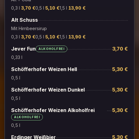
0,3 l
3,70 €
0,5 l
5,10 €
1,5 l
13,90 €
Alt Schuss
Mit Himbeersirup
0,3 l
3,70 €
0,5 l
5,10 €
1,5 l
13,90 €
Jever Fun
3,70 €
ALKOHOLFREI
0,33 l
Schöfferhofer Weizen Hell
5,30 €
0,5 l
Schöfferhofer Weizen Dunkel
5,30 €
0,5 l
Schöfferhofer Weizen Alkoholfrei
5,30 €
ALKOHOLFREI
0,5 l
Erdinger Weißbier
5,30 €