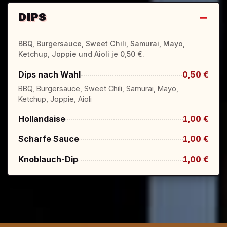
DIPS
BBQ, Burgersauce, Sweet Chili, Samurai, Mayo,
Ketchup, Joppie und Aioli je 0,50 €.
Dips nach Wahl
0,50 €
BBQ, Burgersauce, Sweet Chili, Samurai, Mayo,
Ketchup, Joppie, Aioli
Hollandaise
1,00 €
Scharfe Sauce
1,00 €
Knoblauch-Dip
1,00 €