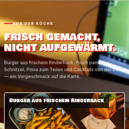
AUS DER KÜCHE
FRISCH GEMACHT,
NICHT AUFGEWÄRMT.
Burger aus frischem Rinderhack, frisch paniertes
Schnitzel, Pinsa zum Teilen und Cocktails von der Bar
— ein Vorgeschmack auf die Karte.
Burger aus frischem Rinderhack