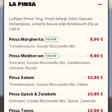
LA PINSA
Luftiger Pinsa-Teig, frisch belegt. Extra-Saucen:
Hollandaise, scharfe Sauce oder Knoblauch-Dip je
1,00 €.
Pinsa Margherita
8,90 €
VEGGIE
Tomatensauce, Gouda-Mozzarella-Mix
Pinsa Mediterran
9,90 €
VEGGIE
Schmand, Gouda-Mozzarella-Mix, mediterranes
Gemüse, Rucola
Pinsa Salami
10,90 €
Tomatensauce, Gouda-Mozzarella-Mix, Salami
Pinsa Speck & Zwiebeln
10,90 €
Schmand, Gouda-Mozzarella-Mix, Speck, Zwiebeln
Pinsa Tonno
10,90 €