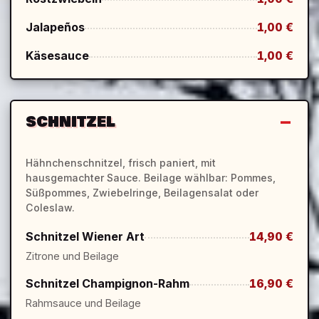
Jalapeños
1,00 €
Käsesauce
1,00 €
SCHNITZEL
Hähnchenschnitzel, frisch paniert, mit
hausgemachter Sauce. Beilage wählbar: Pommes,
Süßpommes, Zwiebelringe, Beilagensalat oder
Coleslaw.
Schnitzel Wiener Art
14,90 €
Zitrone und Beilage
Schnitzel Champignon-Rahm
16,90 €
Rahmsauce und Beilage