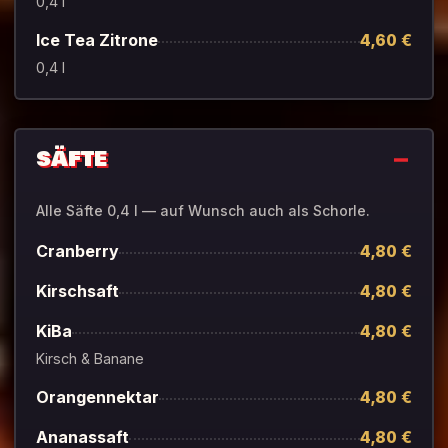
0,4 l
Ice Tea Zitrone
4,60 €
0,4 l
SÄFTE
Alle Säfte 0,4 l — auf Wunsch auch als Schorle.
Cranberry
4,80 €
Kirschsaft
4,80 €
KiBa
4,80 €
Kirsch & Banane
Orangennektar
4,80 €
Ananassaft
4,80 €