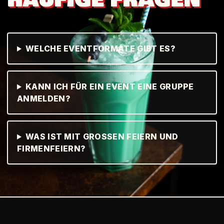
WELCHE EVENTFORMATE GIBT ES?
KANN ICH FÜR EIN EVENT EINE GRUPPE
ANMELDEN?
WAS IST MIT GROSSEN FEIERN UND F
IRMENFEIERN?