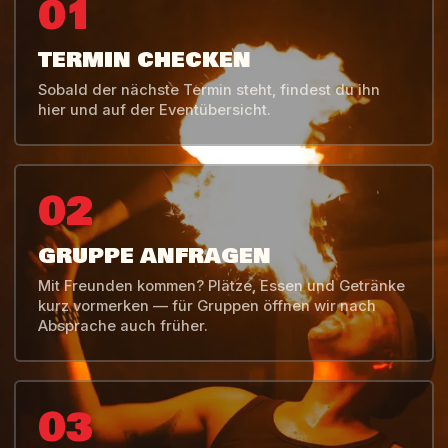
01
TERMIN CHECKEN
Sobald der nächste Termin steht, findest du ihn
hier und auf der Eventübersicht.
02
GRUPPE ANFRAGEN
Mit Freunden kommen? Plätze, Essen und Getränke
kurz vormerken — für Gruppen öffnen wir nach
Absprache auch früher.
03