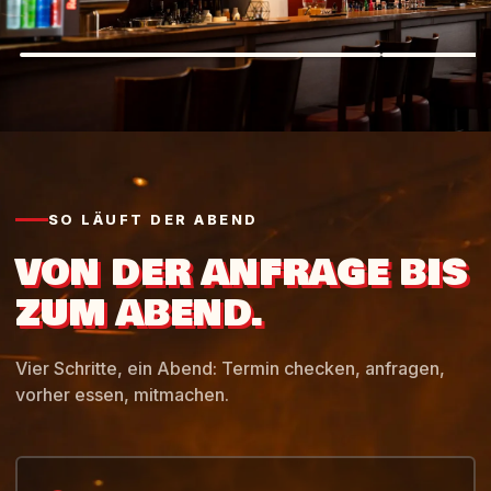
Mikro frei
Volle Bar
SO LÄUFT DER ABEND
VON DER ANFRAGE BIS
ZUM ABEND.
Vier Schritte, ein Abend: Termin checken, anfragen,
vorher essen, mitmachen.