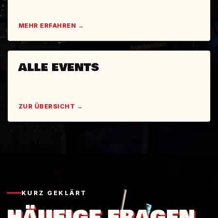
MEHR ERFAHREN →
ALLE EVENTS
ZUR ÜBERSICHT →
KURZ GEKLÄRT
HÄUFIGE FRAGEN