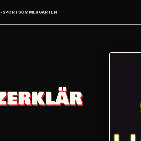
E-SPORT
SOMMERGARTEN
ZERKLÄR