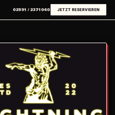
02591 / 2371040
JETZT RESERVIEREN