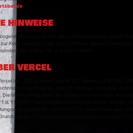
rtsbar.de
E HINWEISE
ogene Daten nur, soweit dies zur Bereitstellung dieser Web
zur Kommunikation oder auf Grundlage deiner Einwilligung e
ondere Art. 6 Abs. 1 lit. a, b und f DSGVO.
BER VERCEL
Vercel Inc., 340 S Lemon Ave #4133, Walnut, CA 91789, USA
technische Zugriffsdaten, etwa IP-Adresse, Zeitpunkt, ange
. Die Verarbeitung dient der sicheren und schnellen Auslie
1 lit. f DSGVO – berechtigtes Interesse an einem stabilen, s
itungsvertrag nach Art. 28 DSGVO. Da Vercel Daten auch in 
f Grundlage der EU-Standardvertragsklauseln bzw. einer Zer