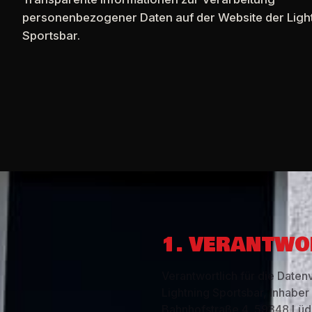
personenbezogener Daten auf der Website der Ligh
Sportsbar.
1. VERANTWO
Verantwortlich für die Daten
Lightning Sportsbar, Inhabe
Bahnhofstraße 4
,
59348
Lüd