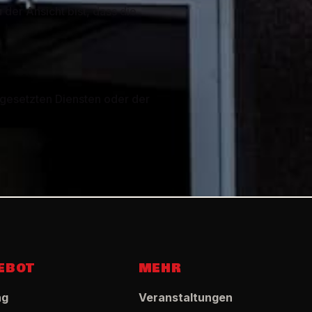
der Ansicht bist, dass die
ngesetzten Diensten oder der
EBOT
MEHR
ng
Veranstaltungen