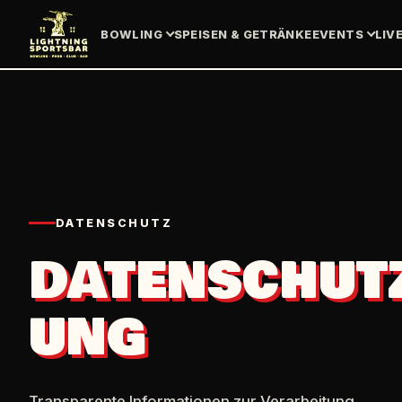
BOWLING
SPEISEN & GETRÄNKE
EVENTS
LIV
DATENSCHUTZ
DATENSCHUT
UNG
Transparente Informationen zur Verarbeitung