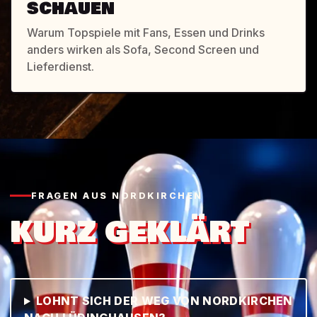
SCHAUEN
Warum Topspiele mit Fans, Essen und Drinks
anders wirken als Sofa, Second Screen und
Lieferdienst.
FRAGEN AUS NORDKIRCHEN
KURZ GEKLÄRT
LOHNT SICH DER WEG VON NORDKIRCHEN