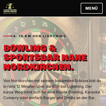
MENÜ
CA. 10 KM VON LIGHTNING
BOWLING &
SPORTSBAR NAHE
NORDKIRCHEN.
Von Nordkirchen mit seinem bekannten Schloss bist du
in rund 12 Minuten über die B58 bei Lightning. Der
kurze Weg lohnt sich für eine Runde Bowling, Karaoke,
Comedy oder einfach Burger und Drinks an der Bar.