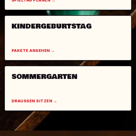
SPIELTAG PLANEN →
KINDERGEBURTSTAG
PAKETE ANSEHEN →
SOMMERGARTEN
DRAUSSEN SITZEN →