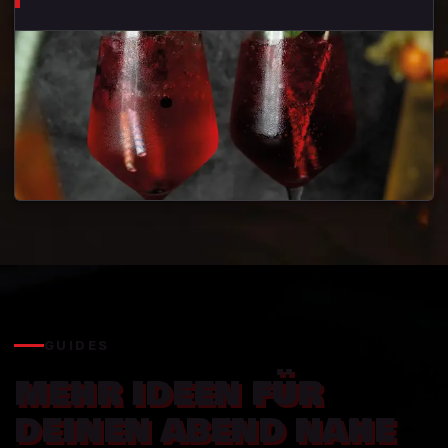
GUIDES
MEHR IDEEN FÜR
DEINEN ABEND NAHE