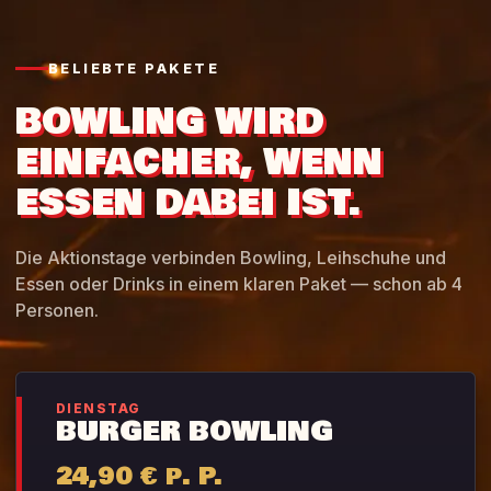
BELIEBTE PAKETE
BOWLING WIRD
EINFACHER, WENN
ESSEN DABEI IST.
Die Aktionstage verbinden Bowling, Leihschuhe und
Essen oder Drinks in einem klaren Paket — schon ab 4
Personen.
DIENSTAG
BURGER BOWLING
24,90 € p. P.