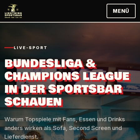
MENÜ
LIVE-SPORT
BUNDESLIGA &
CHAMPIONS LEAGUE
IN DER SPORTSBAR
SCHAUEN
Warum Topspiele mit Fans, Essen und Drinks
anders wirken als Sofa, Second Screen und
Lieferdienst.