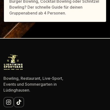
Burger Bowling, Cocktail Bowling oder Schnitzel
Bowling? Der schnelle Guide für deinen
Gruppenabend ab 4 Personen.
Bowling, Restaurant, Live-Sport,
Events und Sommergarten in
Lüdinghausen.