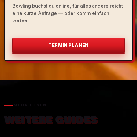
Bowling buchst du online, für alles andere reicht
eine kurze Anfrage — oder komm einfach
vorbei.
TERMIN PLANEN
MEHR LESEN
WEITERE GUIDES